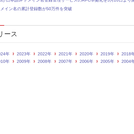
RSが日本語JPドメイン名登録管理サービスのRFC準拠化を3月20日より
ドメイン名の累計登録数が50万件を突破
リース
024年
2023年
2022年
2021年
2020年
2019年
2018
010年
2009年
2008年
2007年
2006年
2005年
2004