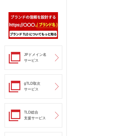
JPドメイン名
サービス
gTLD取次
サービス
TLD総合
支援サービス