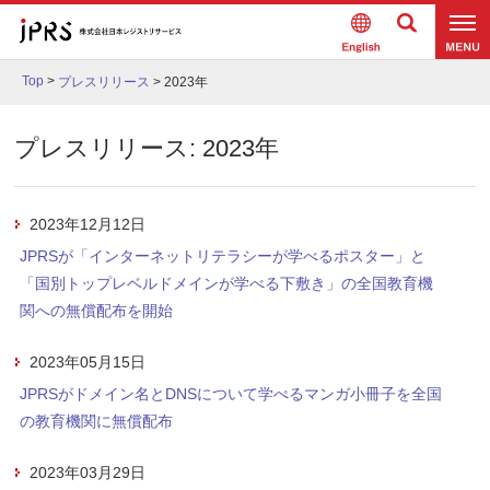
Englis
検索
メニュ
h
Top
>
プレスリリース
>
2023年
ー
プレスリリース: 2023年
2023年12月12日
JPRSが「インターネットリテラシーが学べるポスター」と
「国別トップレベルドメインが学べる下敷き」の全国教育機
関への無償配布を開始
2023年05月15日
JPRSがドメイン名とDNSについて学べるマンガ小冊子を全国
の教育機関に無償配布
2023年03月29日