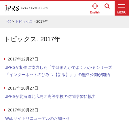
Englis
検索
メニュ
h
Top
>
トピックス
>
2017年
ー
トピックス: 2017年
2017年12月27日
JPRSが制作に協力した「学研まんがでよくわかるシリーズ
『インターネットのひみつ【新版】』」の無料公開が開始
2017年10月27日
JPRSが北海道北広島西高等学校の訪問学習に協力
2017年10月23日
Webサイトリニューアルのお知らせ