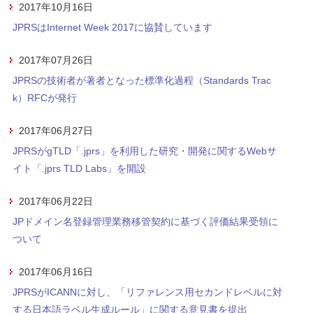
2017年10月16日
JPRSはInternet Week 2017に協賛しています
2017年07月26日
JPRSの技術者が著者となった標準化過程（Standards Trac
k）RFCが発行
2017年06月27日
JPRSがgTLD「.jprs」を利用した研究・開発に関するWebサ
イト「.jprs TLD Labs」を開設
2017年06月22日
JPドメイン名登録管理業務移管契約に基づく評価結果受領に
ついて
2017年06月16日
JPRSがICANNに対し、「リファレンス用セカンドレベルに対
する日本語ラベル生成ルール」に関する意見書を提出