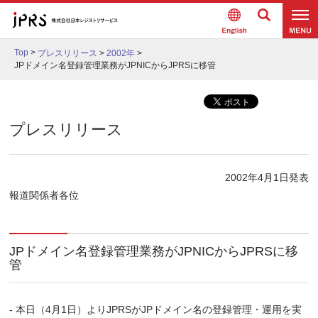
Englis
検索
メニュ
h
Top
>
プレスリリース
>
2002年
>
ー
JPドメイン名登録管理業務がJPNICからJPRSに移管
プレスリリース
2002年4月1日発表
報道関係者各位
JPドメイン名登録管理業務がJPNICからJPRSに移
管
- 本日（4月1日）よりJPRSがJPドメイン名の登録管理・運用を実