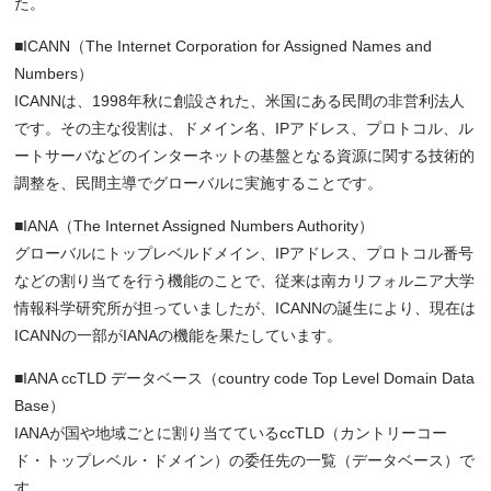
た。
■ICANN（The Internet Corporation for Assigned Names and
Numbers）
ICANNは、1998年秋に創設された、米国にある民間の非営利法人
です。その主な役割は、ドメイン名、IPアドレス、プロトコル、ル
ートサーバなどのインターネットの基盤となる資源に関する技術的
調整を、民間主導でグローバルに実施することです。
■IANA（The Internet Assigned Numbers Authority）
グローバルにトップレベルドメイン、IPアドレス、プロトコル番号
などの割り当てを行う機能のことで、従来は南カリフォルニア大学
情報科学研究所が担っていましたが、ICANNの誕生により、現在は
ICANNの一部がIANAの機能を果たしています。
■IANA ccTLD データベース（country code Top Level Domain Data
Base）
IANAが国や地域ごとに割り当てているccTLD（カントリーコー
ド・トップレベル・ドメイン）の委任先の一覧（データベース）で
す。