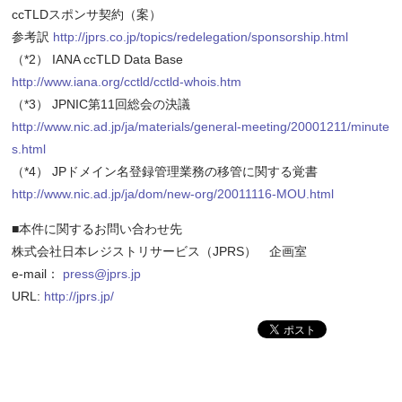
ccTLDスポンサ契約（案）
参考訳
http://jprs.co.jp/topics/redelegation/sponsorship.html
（*2） IANA ccTLD Data Base
http://www.iana.org/cctld/cctld-whois.htm
（*3） JPNIC第11回総会の決議
http://www.nic.ad.jp/ja/materials/general-meeting/20001211/minute
s.html
（*4） JPドメイン名登録管理業務の移管に関する覚書
http://www.nic.ad.jp/ja/dom/new-org/20011116-MOU.html
■本件に関するお問い合わせ先
株式会社日本レジストリサービス（JPRS） 企画室
e-mail：
press@jprs.jp
URL:
http://jprs.jp/