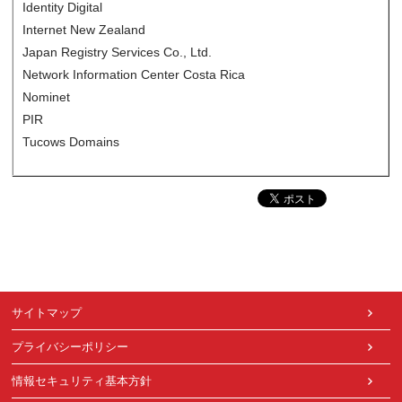
Identity Digital
Internet New Zealand
Japan Registry Services Co., Ltd.
Network Information Center Costa Rica
Nominet
PIR
Tucows Domains
サイトマップ
プライバシーポリシー
情報セキュリティ基本方針