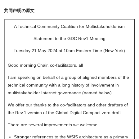
共同声明の原文
A Technical Community Coalition for Multistakeholderism
Statement to the GDC Rev1 Meeting
Tuesday 21 May 2024 at 10am Eastern Time (New York)
Good morning Chair, co-facilitators, all
I am speaking on behalf of a group of aligned members of the
technical community with a long history of involvement in
multistakeholder Internet governance (named below).
We offer our thanks to the co-facilitators and other drafters of
the Rev.1 version of the Global Digital Compact zero draft.
There are several improvements we welcome:
Stronger references to the WSIS architecture as a primary