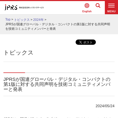
Englis
検索
メニュ
h
Top
>
トピックス
>
2024年
>
ー
JPRSが国連グローバル・デジタル・コンパクトの第1版に対する共同声明
を技術コミュニティメンバーと発表
トピックス
JPRSが国連グローバル・デジタル・コンパクトの
第1版に対する共同声明を技術コミュニティメンバ
ーと発表
2024/05/24