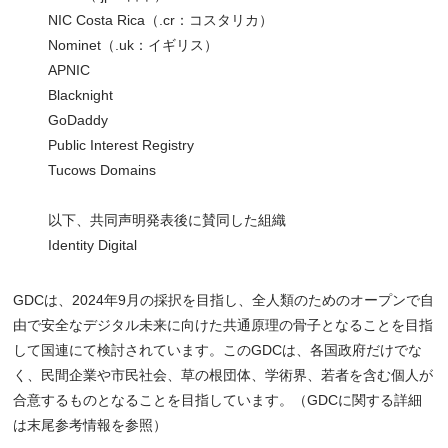
NIC Costa Rica（.cr：コスタリカ）
Nominet（.uk：イギリス）
APNIC
Blacknight
GoDaddy
Public Interest Registry
Tucows Domains
以下、共同声明発表後に賛同した組織
Identity Digital
GDCは、2024年9月の採択を目指し、全人類のためのオープンで自
由で安全なデジタル未来に向けた共通原理の骨子となることを目指
して国連にて検討されています。このGDCは、各国政府だけでな
く、民間企業や市民社会、草の根団体、学術界、若者を含む個人が
合意するものとなることを目指しています。（GDCに関する詳細
は末尾参考情報を参照）