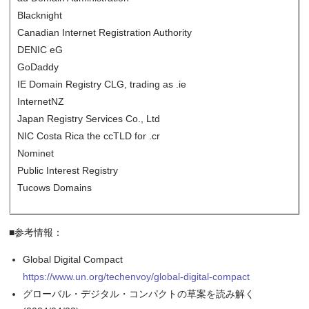
Blacknight
Canadian Internet Registration Authority
DENIC eG
GoDaddy
IE Domain Registry CLG, trading as .ie
InternetNZ
Japan Registry Services Co., Ltd
NIC Costa Rica the ccTLD for .cr
Nominet
Public Interest Registry
Tucows Domains
■参考情報：
Global Digital Compact
https://www.un.org/techenvoy/global-digital-compact
グローバル・デジタル・コンパクトの草案を読み解く