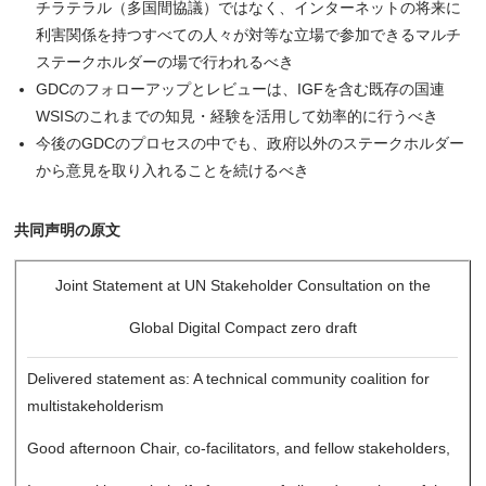
チラテラル（多国間協議）ではなく、インターネットの将来に
利害関係を持つすべての人々が対等な立場で参加できるマルチ
ステークホルダーの場で行われるべき
GDCのフォローアップとレビューは、IGFを含む既存の国連
WSISのこれまでの知見・経験を活用して効率的に行うべき
今後のGDCのプロセスの中でも、政府以外のステークホルダー
から意見を取り入れることを続けるべき
共同声明の原文
Joint Statement at UN Stakeholder Consultation on the
Global Digital Compact zero draft
Delivered statement as: A technical community coalition for
multistakeholderism
Good afternoon Chair, co-facilitators, and fellow stakeholders,