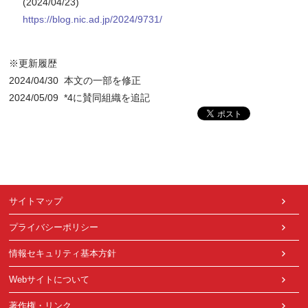
(2024/04/23)
https://blog.nic.ad.jp/2024/9731/
※更新履歴
2024/04/30 本文の一部を修正
2024/05/09 *4に賛同組織を追記
サイトマップ
プライバシーポリシー
情報セキュリティ基本方針
Webサイトについて
著作権・リンク