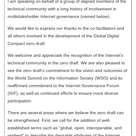
I am speaking on behalf of a group of aligned members of the
technical community with a long history of involvement in
multistakeholder Internet governance (named below).
We would like to express our thanks to the co-facilitators and
all others involved in the development of the Global Digital
Compact zero draft.
We welcome and appreciate the recognition of the Internet's
technical community in the zero draft. We are also pleased to
see the zero draft's commitment to the vision and outcomes of
the World Summit on the Information Society (WSIS) and its
reaffirmed commitment to the Internet Governance Forum
(IGF), as well as continued efforts to ensure more diverse
participation.
There are several areas where we believe the zero draft can
be strengthened. First, we call for the addition of well-
established terms such as "global, open, interoperable, and
resilient" to describe the desirable attributes of the Internet,