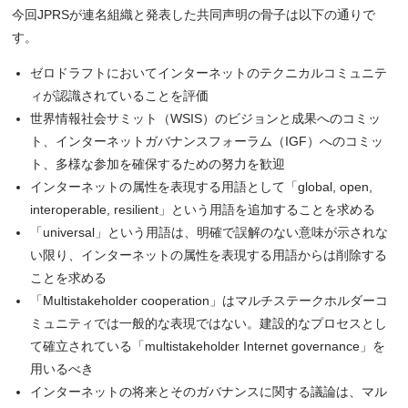
今回JPRSが連名組織と発表した共同声明の骨子は以下の通りで
す。
ゼロドラフトにおいてインターネットのテクニカルコミュニテ
ィが認識されていることを評価
世界情報社会サミット（WSIS）のビジョンと成果へのコミッ
ト、インターネットガバナンスフォーラム（IGF）へのコミッ
ト、多様な参加を確保するための努力を歓迎
インターネットの属性を表現する用語として「global, open,
interoperable, resilient」という用語を追加することを求める
「universal」という用語は、明確で誤解のない意味が示されな
い限り、インターネットの属性を表現する用語からは削除する
ことを求める
「Multistakeholder cooperation」はマルチステークホルダーコ
ミュニティでは一般的な表現ではない。建設的なプロセスとし
て確立されている「multistakeholder Internet governance」を
用いるべき
インターネットの将来とそのガバナンスに関する議論は、マル