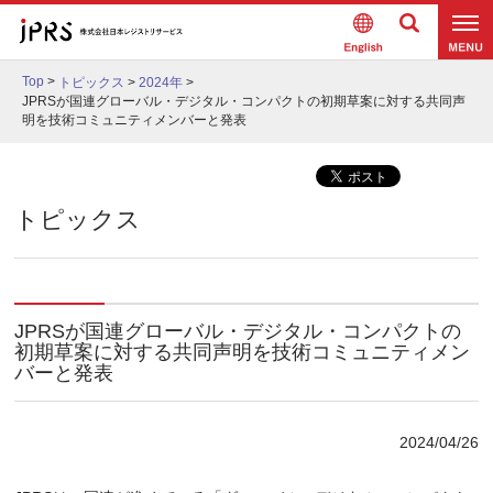
Englis
検索
メニュ
h
Top
>
トピックス
>
2024年
>
ー
JPRSが国連グローバル・デジタル・コンパクトの初期草案に対する共同声
明を技術コミュニティメンバーと発表
トピックス
JPRSが国連グローバル・デジタル・コンパクトの
初期草案に対する共同声明を技術コミュニティメン
バーと発表
2024/04/26