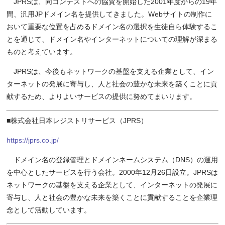
JPRSは、同コンテストへの協賛を開始した2001年度からの19年
間、汎用JPドメイン名を提供してきました。Webサイトの制作に
おいて重要な位置を占めるドメイン名の選択を生徒自ら体験するこ
とを通じて、ドメイン名やインターネットについての理解が深まる
ものと考えています。
JPRSは、今後もネットワークの基盤を支える企業として、イン
ターネットの発展に寄与し、人と社会の豊かな未来を築くことに貢
献するため、よりよいサービスの提供に努めてまいります。
■株式会社日本レジストリサービス（JPRS）
https://jprs.co.jp/
ドメイン名の登録管理とドメインネームシステム（DNS）の運用
を中心としたサービスを行う会社。2000年12月26日設立。JPRSは
ネットワークの基盤を支える企業として、インターネットの発展に
寄与し、人と社会の豊かな未来を築くことに貢献することを企業理
念として活動しています。