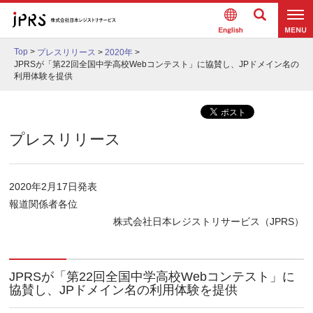
Englis
検索
メニュ
h
Top
>
プレスリリース
>
2020年
>
ー
JPRSが「第22回全国中学高校Webコンテスト」に協賛し、JPドメイン名の
利用体験を提供
プレスリリース
2020年2月17日発表
報道関係者各位
株式会社日本レジストリサービス（JPRS）
JPRSが「第22回全国中学高校Webコンテスト」に
協賛し、JPドメイン名の利用体験を提供