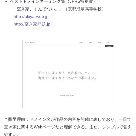
ベストドメインネーミング賞（JPRS特別賞）
「空き家、すんでない。」（京都成章高等学校）
http://akiya-web.jp
http://空き家問題.jp
＊贈呈理由：ドメイン名が作品の内容を的確に表しており、一目で
空き家に関するWebページだと理解できる。また、シンプルで覚え
やすい。