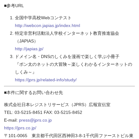
■参考URL
全国中学高校Webコンテスト
http://webcon.japias.jp/index.html
特定非営利活動法人学校インターネット教育推進協会
（JAPIAS）
http://japias.jp/
ドメイン名・DNSのしくみを漫画で楽しく学ぶ小冊子
『ポン太のネットの大冒険～楽しくわかるインターネットの
しくみ～』
https://jprs.jp/related-info/study/
■本件に関するお問い合わせ先
株式会社日本レジストリサービス（JPRS）広報宣伝室
TEL: 03-5215-8451 FAX: 03-5215-8452
E-mail:
press@jprs.co.jp
https://jprs.co.jp/
〒101-0065 東京都千代田区西神田3-8-1千代田ファーストビル東