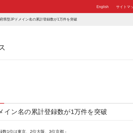
English
サイトマ
府県型JPドメイン名の累計登録数が1万件を突破
ス
ドメイン名の累計登録数が1万件を突破
録数1位は東京、2位大阪、3位京都 ‐