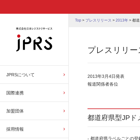
Top
>
プレスリリース
>
2013年
>
都道
プレスリリー
JPRSについて
2013年3月4日発表
報道関係者各位
国際連携
加盟団体
都道府県型JP
採用情報
‐ 都道府県ラベルごとの登