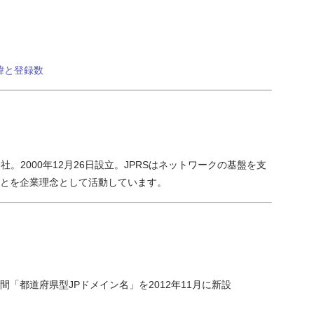
緯と登録数
000年12月26日設立。JPRSはネットワークの基盤を支
とを企業理念として活動しています。
間「都道府県型JPドメイン名」を2012年11月に新設