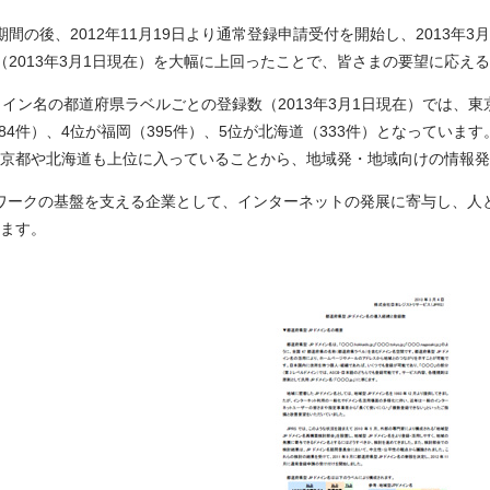
の後、2012年11月19日より通常登録申請受付を開始し、2013年3月
2件（2013年3月1日現在）を大幅に上回ったことで、皆さまの要望に応
名の都道府県ラベルごとの登録数（2013年3月1日現在）では、東京を表す「
484件）、4位が福岡（395件）、5位が北海道（333件）となって
京都や北海道も上位に入っていることから、地域発・地域向けの情報発
ワークの基盤を支える企業として、インターネットの発展に寄与し、人
ます。