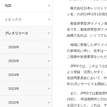
地図
株式会社日本レジストリサ
ン名」の2013年3月1日
トピックス
都道府県型JPドメイン名は、「
名です。都道府県型JPド
プレスリリース
組織であれば、いくつでも
地域に密着したJPドメイ
2026年
の多様化に伴い、近年は一
ご指摘や改善要望をいただ
2025年
JPRSでは、このような
より登録・活用しやすく、
2024年
名諮問委員会において、中
年11月にサービスを開始
2023年
また、JPRSでは都道府
19日）、申請期間中に行わ
2022年
を設けました。これは、サ