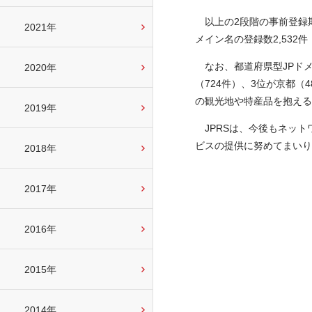
以上の2段階の事前登録期間
2021年
メイン名の登録数2,53
なお、都道府県型JPドメイン
2020年
（724件）、3位が京都（
の観光地や特産品を抱える
2019年
JPRSは、今後もネット
ビスの提供に努めてまいり
2018年
2017年
2016年
2015年
2014年