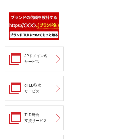
JPドメイン名
サービス
gTLD取次
サービス
TLD総合
支援サービス