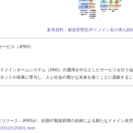
参考資料：都道府県型JPドメイン名の導入経
ービス（JPRS）
メインネームシステム（DNS）の運用を中心としたサービスを行う会社。2
ネットの発展に寄与し、人と社会の豊かな未来を築くことに貢献するこ
レスリリース：JPRSが、全国47都道府県の名称による新たなドメイン名空
ss/2012/120301.html