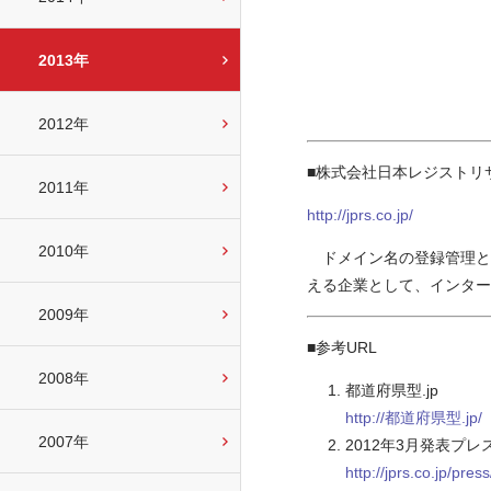
2013年
2012年
■株式会社日本レジストリサ
2011年
http://jprs.co.jp/
2010年
ドメイン名の登録管理とド
える企業として、インター
2009年
■参考URL
2008年
都道府県型.jp
http://都道府県型.jp/
2007年
2012年3月発表プ
http://jprs.co.jp/pre