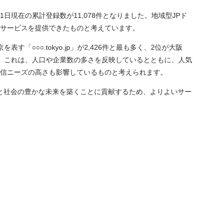
1日現在の累計登録数が11,078件となりました。地域型JPド
えるサービスを提供できたものと考えています。
○○○.tokyo.jp」が2,426件と最も多く、2位が大阪
います。これは、人口や企業数の多さを反映しているとともに、人気
信ニーズの高さも影響しているものと考えられます。
と社会の豊かな未来を築くことに貢献するため、よりよいサー