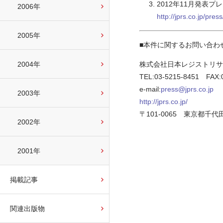
2012年11月発表
2006年
http://jprs.co.jp/pre
2005年
■本件に関するお問い合わ
2004年
株式会社日本レジストリサ
TEL:03-5215-8451 FAX:
e-mail:
press@jprs.co.jp
2003年
http://jprs.co.jp/
〒101-0065 東京都千
2002年
2001年
掲載記事
関連出版物