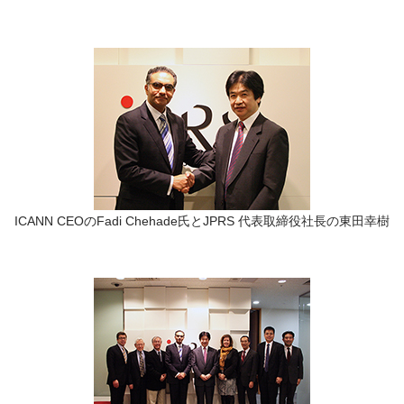
ICANN CEOのFadi Chehade氏とJPRS 代表取締役社長の東田幸樹