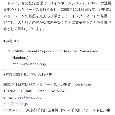
ドメイン名の登録管理とドメインネームシステム（DNS）の運用
を中心としたサービスを行う会社。2000年12月26日設立。JPRSは
ネットワークの基盤を支える企業として、インターネットの発展に
寄与し、人と社会の豊かな未来を築くことに貢献することを企業理
念として活動しています。
■参考URL
ICANN(Internet Corporation for Assigned Names and
Numbers)
http://www.icann.org/
■本件に関するお問い合わせ先
株式会社日本レジストリサービス（JPRS）広報宣伝室
TEL:03-5215-8451 FAX:03-5215-8452
e-mail:
press@jprs.co.jp
http://jprs.co.jp/
〒101-0065 東京都千代田区西神田3-8-1千代田ファーストビル東