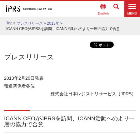
Englis
検索
メニュ
h
Top
>
プレスリリース
>
2013年
>
ー
ICANN CEOがJPRSを訪問、ICANN活動へのより一層の協力で合意
プレスリリース
2013年2月20日発表
報道関係者各位
株式会社日本レジストリサービス（JPRS）
ICANN CEOがJPRSを訪問、ICANN活動へのより一
層の協力で合意