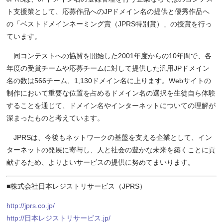
ト支援策として、応募作品へのJPドメイン名の提供と優秀作品へ
の「ベストドメインネーミング賞（JPRS特別賞）」の授賞を行っ
ています。
同コンテストへの協賛を開始した2001年度からの10年間で、各
年度の受賞チームや応募チームに対して提供した汎用JPドメイン
名の数は566チーム、1,130ドメイン名に上ります。Webサイトの
制作において重要な位置を占めるドメイン名の選択を生徒自ら体験
することを通じて、ドメイン名やインターネットについての理解が
深まったものと考えています。
JPRSは、今後もネットワークの基盤を支える企業として、イン
ターネットの発展に寄与し、人と社会の豊かな未来を築くことに貢
献するため、よりよいサービスの提供に努めてまいります。
■株式会社日本レジストリサービス（JPRS）
http://jprs.co.jp/
http://日本レジストリサービス.jp/