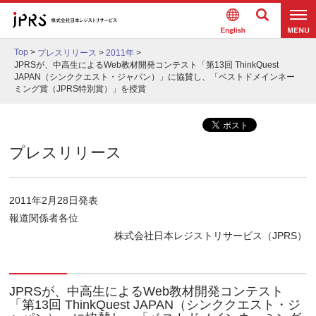
Englis
検索
メニュ
h
Top
>
プレスリリース
>
2011年
>
ー
JPRSが、中高生によるWeb教材開発コンテスト「第13回 ThinkQuest
JAPAN（シンククエスト・ジャパン）」に協賛し、「ベストドメインネー
ミング賞（JPRS特別賞）」を授賞
プレスリリース
2011年2月28日発表
報道関係者各位
株式会社日本レジストリサービス（JPRS）
JPRSが、中高生によるWeb教材開発コンテスト
「第13回 ThinkQuest JAPAN（シンククエスト・ジ