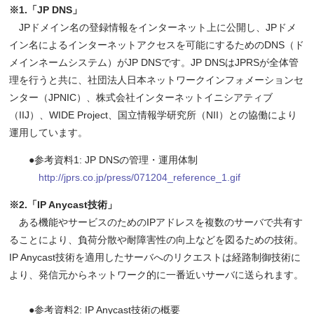
※1.「JP DNS」
JPドメイン名の登録情報をインターネット上に公開し、JPドメ
イン名によるインターネットアクセスを可能にするためのDNS（ド
メインネームシステム）がJP DNSです。JP DNSはJPRSが全体管
理を行うと共に、社団法人日本ネットワークインフォメーションセ
ンター（JPNIC）、株式会社インターネットイニシアティブ
（IIJ）、WIDE Project、国立情報学研究所（NII）との協働により
運用しています。
●参考資料1: JP DNSの管理・運用体制
http://jprs.co.jp/press/071204_reference_1.gif
※2.「IP Anycast技術」
ある機能やサービスのためのIPアドレスを複数のサーバで共有す
ることにより、負荷分散や耐障害性の向上などを図るための技術。
IP Anycast技術を適用したサーバへのリクエストは経路制御技術に
より、発信元からネットワーク的に一番近いサーバに送られます。
●参考資料2: IP Anycast技術の概要