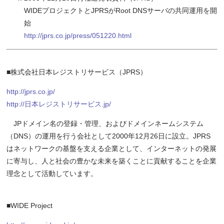
WIDEプロジェクトとJPRSがRoot DNSサーバの共同運用を開
始
http://jprs.co.jp/press/051220.html
■株式会社日本レジストリサービス（JPRS）
http://jprs.co.jp/
http://日本レジストリサービス.jp/
JPドメイン名の登録・管理、およびドメインネームシステム
（DNS）の運用を行う会社として2000年12月26日に設立。JPRS
はネットワークの基盤を支える企業として、インターネットの発展
に寄与し、人と社会の豊かな未来を築くことに貢献することを企業
理念として活動しています。
■WIDE Project