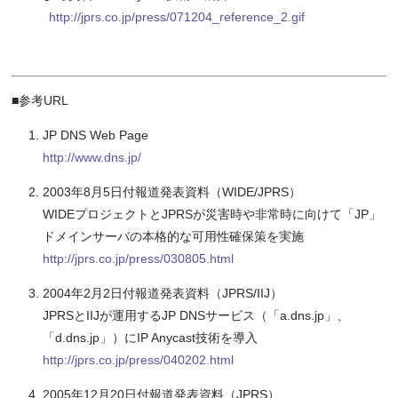
http://jprs.co.jp/press/071204_reference_2.gif
■参考URL
JP DNS Web Page
http://www.dns.jp/
2003年8月5日付報道発表資料（WIDE/JPRS）
WIDEプロジェクトとJPRSが災害時や非常時に向けて「JP」
ドメインサーバの本格的な可用性確保策を実施
http://jprs.co.jp/press/030805.html
2004年2月2日付報道発表資料（JPRS/IIJ）
JPRSとIIJが運用するJP DNSサービス（「a.dns.jp」、
「d.dns.jp」）にIP Anycast技術を導入
http://jprs.co.jp/press/040202.html
2005年12月20日付報道発表資料（JPRS）