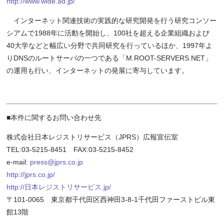
http://www.wide.ad.jp/
インターネット関連技術の実践的な研究開発を行う研究コンソー
シアムで1988年に活動を開始し、100社を超える企業組織および
40大学などと幅広い分野で共同研究を行っているほか、1997年よ
りDNSのルートサーバの一つである「M.ROOT-SERVERS.NET」
の運用も行い、インターネットの発展に寄与しています。
■本件に関するお問い合わせ先
株式会社日本レジストリサービス（JPRS）広報宣伝室
TEL:03-5215-8451 FAX:03-5215-8452
e-mail:
press@jprs.co.jp
http://jprs.co.jp/
http://日本レジストリサービス.jp/
〒101-0065 東京都千代田区西神田3-8-1千代田ファーストビル東
館13階