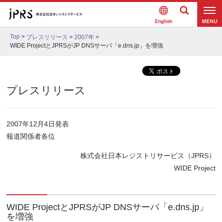
Englis
検索
メニュ
h
Top
>
プレスリリース
>
2007年
>
ー
WIDE ProjectとJPRSがJP DNSサーバ「e.dns.jp」を増強
プレスリリース
2007年12月4日発表
報道関係者各位
株式会社日本レジストリサービス（JPRS）
WIDE Project
WIDE ProjectとJPRSがJP DNSサーバ「e.dns.jp」
を増強