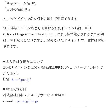
「キャンペーン名.JP」
「自分の名前.JP」
といったドメイン名を必要に応じて申請できます。
*1 日本語ドメイン名として登録されたドメイン名は、IETF
(Internet Engi-neering Task Force) による標準化がされるまでの間
はテスト期間となりますが、登録されたドメイン名の一意性は保証
されます。
■ より詳細な情報について
汎用JPドメイン名に関する詳細はJPRSのウェブページで公開して
おります。
URL:
http://jprs.jp/
■ 報道関係窓口
株式会社日本レジストリサービス 企画室
e-mail：
press@jprs.jp