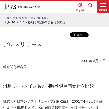
Englis
検索
メニュ
h
Top
>
プレスリリース
>
2001年
>
ー
汎用 JP ドメイン名の同時登録申請受付を開始
プレスリリース
2001年 3月29日
報道関係者各位
汎用 JP ドメイン名の同時登録申請受付を開始
株式会社日本レジストリサービス(JPRS)は、2001年4月2日(月)正
午より汎用JPドメイン名の同時登録申請の受付を開始いたしま