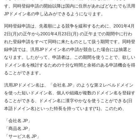
す。同時登録申請の開始以降は国内に住所があればどなたでも汎用
JPドメイン名の申し込みができるようになります。
同時登録申請は、先着順による競争を緩和するために、2001年4月
2日(月)の正午から2001年4月23日(月) の正午までの期間中に行わ
れた登録申請をすべて同時に来たものとして扱う期間です。同時登
録申請では、汎用JPドメイン名の申請が競合した場合には抽選と
なります。したがって、申請者は、この期間を使うことで、欲しい
ドメイン名を検討するための十分な時間と余裕のある申請機会を得
ることができます。
汎用JPドメイン名は、「会社名.JP」のような第２レベルドメイン
を使った短いドメイン名、個人や組織が複数のドメイン名を登録す
ることができる、ドメイン名に漢字やかなを使うことができる(日
本語ドメイン名)といった特長を持っています(*1)。このため、
「会社名.JP」
「商品名.JP」
「サービス名.JP」