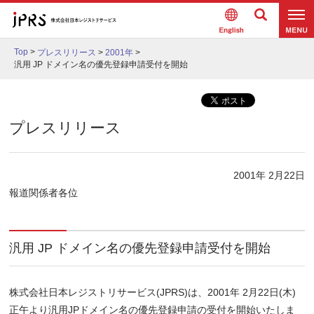
Englis
検索
メニュ
h
Top
>
プレスリリース
>
2001年
>
ー
汎用 JP ドメイン名の優先登録申請受付を開始
プレスリリース
2001年 2月22日
報道関係者各位
汎用 JP ドメイン名の優先登録申請受付を開始
株式会社日本レジストリサービス(JPRS)は、2001年 2月22日(木)
正午より汎用JPドメイン名の優先登録申請の受付を開始いたしま