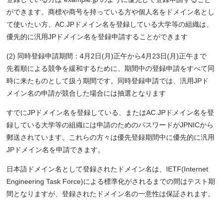
ができます。商標や商号を持っている方や個人名をドメイン名とし
て使いたい方、AC.JPドメイン名を登録している大学等の組織は、
優先的に汎用JPドメイン名を登録申請することができます
(2) 同時登録申請期間：4月2日(月)正午から4月23日(月)正午まで
先着順による競争を緩和するために、期間中の登録申請をすべて同
時に来たものとして扱う期間です。同時登録申請では、汎用JPド
メイン名の申請が競合した場合には抽選となります
すでにJPドメイン名を登録している、またはAC.JPドメイン名を登
録している大学等の組織には申請のためのパスワードがJPNICから
郵送されています。これらの方々は優先登録期間中に優先的に汎用
JPドメイン名を申請できます。
日本語ドメイン名として登録されたドメイン名は、IETF(Internet
Engineering Task Force)による標準化がされるまでの間はテスト期
間となりますが、登録されたドメイン名の一意性は保証されます。