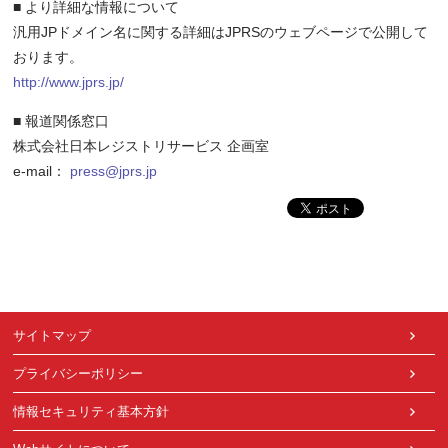
■ より詳細な情報について
汎用JPドメイン名に関する詳細はJPRSのウェブページで公開して
おります。
http://www.jprs.jp/
■ 報道関係窓口
株式会社日本レジストリサービス 企画室
e-mail：
press@jprs.jp
サイトマップ
プライバシーポリシー
情報セキュリティ基本方針