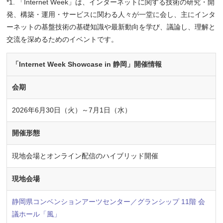
*1. 「Internet Week」は、インターネットに関する技術の研究・開
発、構築・運用・サービスに関わる人々が一堂に会し、主にインタ
ーネットの基盤技術の基礎知識や最新動向を学び、議論し、理解と
交流を深めるためのイベントです。
「Internet Week Showcase in 静岡」開催情報
会期
2026年6月30日（火）～7月1日（水）
開催形態
現地会場とオンライン配信のハイブリッド開催
現地会場
静岡県コンベンションアーツセンター／グランシップ 11階 会
議ホール「風」