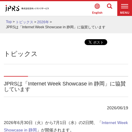
Englis
検索
メニュ
h
Top
>
トピックス
>
2026年
>
ー
JPRSは「Internet Week Showcase in 静岡」に協賛しています
トピックス
JPRSは「Internet Week Showcase in 静岡」に協賛
しています
2026/06/19
2026年6月30日（火）から7月1日（水）の2日間、「
Internet Week
Showcase in 静岡
」が開催されます。