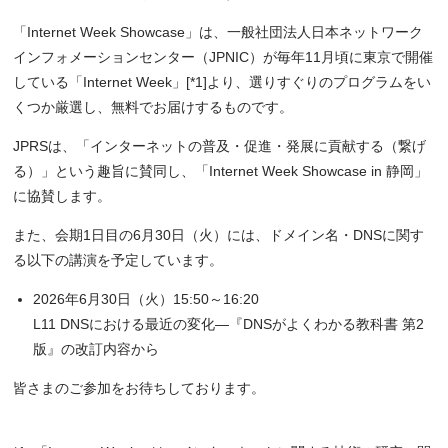
「Internet Week Showcase」は、一般社団法人日本ネットワーク
インフォメーションセンター（JPNIC）が毎年11月頃に東京で開催
している「Internet Week」[*1]より、選りすぐりのプログラムをい
くつか厳選し、無料でお届けするものです。
JPRSは、「インターネットの普及・促進・発展に貢献する（繋げ
る）」という趣旨に賛同し、「Internet Week Showcase in 静岡」
に協賛します。
また、会期1日目の6月30日（火）には、ドメイン名・DNSに関す
る以下の講演を予定しています。
2026年6月30日（火）15:50～16:20
L11 DNSにおける最近の変化―『DNSがよくわかる教科書 第2
版』の改訂内容から
皆さまのご参加をお待ちしております。