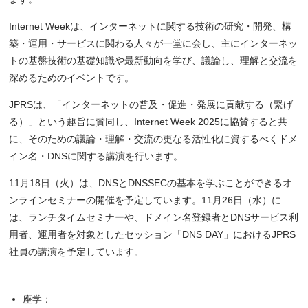
Internet Weekは、インターネットに関する技術の研究・開発、構
築・運用・サービスに関わる人々が一堂に会し、主にインターネッ
トの基盤技術の基礎知識や最新動向を学び、議論し、理解と交流を
深めるためのイベントです。
JPRSは、「インターネットの普及・促進・発展に貢献する（繋げ
る）」という趣旨に賛同し、Internet Week 2025に協賛すると共
に、そのための議論・理解・交流の更なる活性化に資するべくドメ
イン名・DNSに関する講演を行います。
11月18日（火）は、DNSとDNSSECの基本を学ぶことができるオ
ンラインセミナーの開催を予定しています。11月26日（水）に
は、ランチタイムセミナーや、ドメイン名登録者とDNSサービス利
用者、運用者を対象としたセッション「DNS DAY」におけるJPRS
社員の講演を予定しています。
座学：