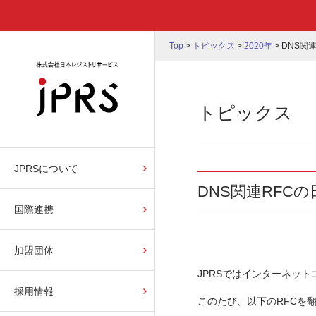
Top
>
トピックス
>
2020年
>
DNS関連
トピックス
JPRSについて
DNS関連RFCの日
国際連携
加盟団体
JPRSではインターネット
採用情報
このたび、以下のRFCを