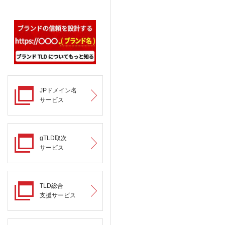
JPドメイン名
サービス
gTLD取次
サービス
TLD総合
支援サービス