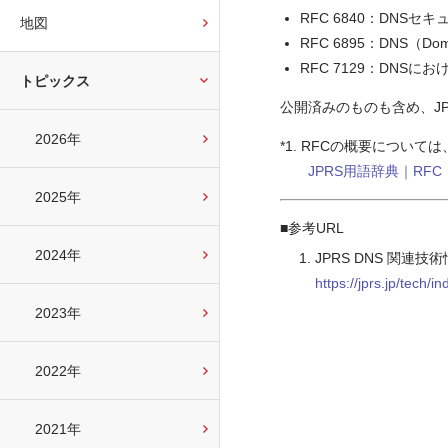
RFC 6840：DNS
地図
RFC 6895：DNS（Do
RFC 7129：DNSに
トピックス
公開済みのものも含め、JP
2026年
*1. RFCの概要について
JPRS用語辞典｜RF
2025年
■参考URL
2024年
JPRS DNS 関連技
https://jprs.jp/tech/i
2023年
2022年
2021年