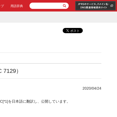
ップ
用語辞典
 7129）
2020/04/24
C[*1]を日本語に翻訳し、公開しています。