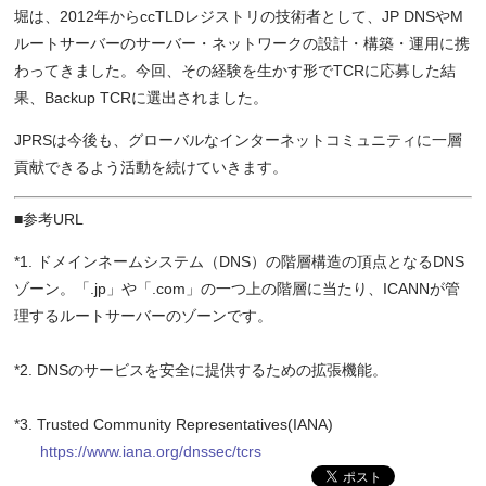
堀は、2012年からccTLDレジストリの技術者として、JP DNSやM
ルートサーバーのサーバー・ネットワークの設計・構築・運用に携
わってきました。今回、その経験を生かす形でTCRに応募した結
果、Backup TCRに選出されました。
JPRSは今後も、グローバルなインターネットコミュニティに一層
貢献できるよう活動を続けていきます。
■参考URL
*1. ドメインネームシステム（DNS）の階層構造の頂点となるDNS
ゾーン。「.jp」や「.com」の一つ上の階層に当たり、ICANNが管
理するルートサーバーのゾーンです。
*2. DNSのサービスを安全に提供するための拡張機能。
*3. Trusted Community Representatives(IANA)
https://www.iana.org/dnssec/tcrs