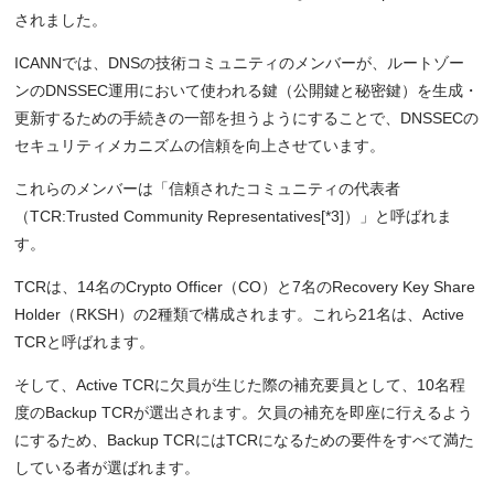
されました。
ICANNでは、DNSの技術コミュニティのメンバーが、ルートゾー
ンのDNSSEC運用において使われる鍵（公開鍵と秘密鍵）を生成・
更新するための手続きの一部を担うようにすることで、DNSSECの
セキュリティメカニズムの信頼を向上させています。
これらのメンバーは「信頼されたコミュニティの代表者
（TCR:Trusted Community Representatives[*3]）」と呼ばれま
す。
TCRは、14名のCrypto Officer（CO）と7名のRecovery Key Share
Holder（RKSH）の2種類で構成されます。これら21名は、Active
TCRと呼ばれます。
そして、Active TCRに欠員が生じた際の補充要員として、10名程
度のBackup TCRが選出されます。欠員の補充を即座に行えるよう
にするため、Backup TCRにはTCRになるための要件をすべて満た
している者が選ばれます。