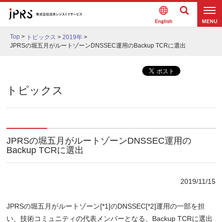
Englis
検索
メニュ
h
Top
>
トピックス
>
2019年
>
ー
JPRSの堀五月がルートゾーンDNSSEC運用のBackup TCRに選出
トピックス
JPRSの堀五月がルートゾーンDNSSEC運用の
Backup TCRに選出
2019/11/15
JPRSの堀五月がルートゾーン[*1]のDNSSEC[*2]運用の一部を担
い、技術コミュニティの代表メンバーとなる、Backup TCRに選出