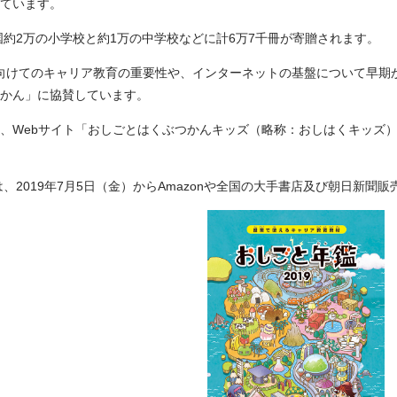
ています。
全国約2万の小学校と約1万の中学校などに計6万7千冊が寄贈されます。
に向けてのキャリア教育の重要性や、インターネットの基盤について早
かん」に協賛しています。
、Webサイト「おしごとはくぶつかんキッズ（略称：おしはくキッズ）
は、2019年7月5日（金）からAmazonや全国の大手書店及び朝日新聞