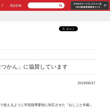
ップ
用語辞典
ぶつかん」に協賛しています
2019/06/17
。
で使えるように学習指導要領に対応させた『おしごと年鑑』