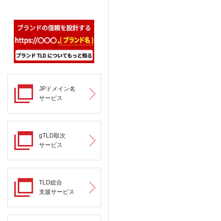
JPドメイン名
サービス
gTLD取次
サービス
TLD総合
支援サービス