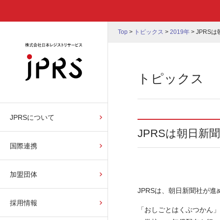
Top
>
トピックス
>
2019年
>
JPRS
トピックス
JPRSについて
JPRSは朝日
国際連携
加盟団体
JPRSは、朝日新聞社が
採用情報
「おしごとはくぶつかん」