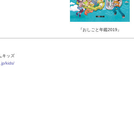
『おしごと年鑑2019』
んキッズ
jp/kids/