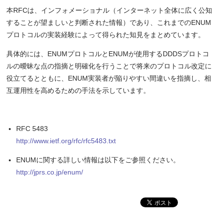
本RFCは、インフォメーショナル（インターネット全体に広く公知
することが望ましいと判断された情報）であり、これまでのENUM
プロトコルの実装経験によって得られた知見をまとめています。
具体的には、ENUMプロトコルとENUMが使用するDDDSプロトコ
ルの曖昧な点の指摘と明確化を行うことで将来のプロトコル改定に
役立てるとともに、ENUM実装者が陥りやすい間違いを指摘し、相
互運用性を高めるための手法を示しています。
RFC 5483
http://www.ietf.org/rfc/rfc5483.txt
ENUMに関する詳しい情報は以下をご参照ください。
http://jprs.co.jp/enum/