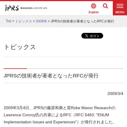
Englis
検索
メニュ
h
Top
>
トピックス
>
2009年
>
JPRSの技術者が著者となったRFCが発行
ー
トピックス
JPRSの技術者が著者となったRFCが発行
2009/3/4
2009年3月4日、JPRSの藤原和典と英Roke Manor Researchの
Lawrence Conroy氏の共著によるRFC（RFC 5483: "ENUM
Implementation Issues and Experiences"）が発行されました。