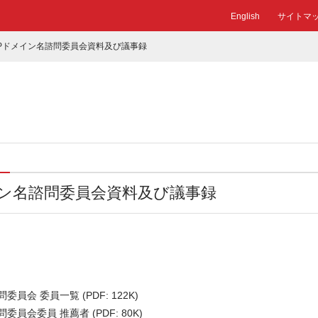
English
サイトマ
JPドメイン名諮問委員会資料及び議事録
イン名諮問委員会資料及び議事録
員会 委員一覧 (PDF: 122K)
員会委員 推薦者 (PDF: 80K)