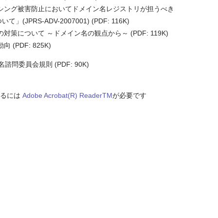
ング被害防止においてドメイン名レジストリが担うべき
-ADV-2007001) (PDF: 116K)
策について ～ドメイン名の観点から～ (PDF: 119K)
PDF: 825K)
問委員会規則 (PDF: 90K)
なるには
Adobe Acrobat(R) ReaderTM
が必要です