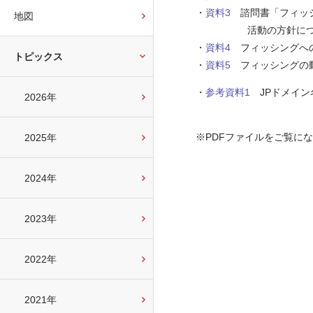
・
資料3
諮問書「フィッシ
地図
活動の方針について」(JPRS
・
資料4
フィッシングへの対
トピックス
・
資料5
フィッシングの動向 (
・
参考資料1
JPドメイン名諮
2026年
※PDFファイルをご覧に
2025年
2024年
2023年
2022年
2021年