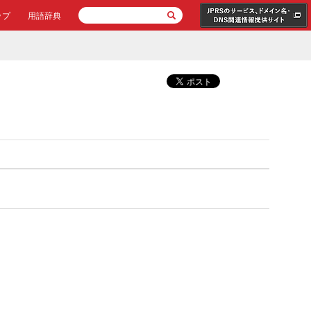
ップ
用語辞典