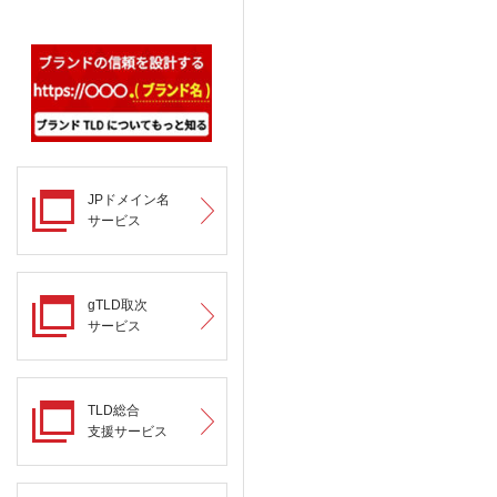
JPドメイン名
サービス
gTLD取次
サービス
TLD総合
支援サービス