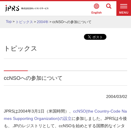
Englis
検索
メニュ
h
Top
>
トピックス
>
2004年
>
ccNSOへの参加について
ー
トピックス
ccNSOへの参加について
2004/03/02
JPRSは2004年3月1日（米国時間）、
ccNSO(the Country-Code Na
mes Supporting Organization)の設立
に参加しました。JPRSは今後
も、.JPのレジストリとして、ccNSOを始めとする国際的なインタ