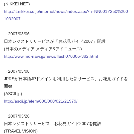
(NIKKEI NET)
http://it.nikkei.co.jp/internet/news/index.aspx?n=NN001Y250%200
1032007
・2007/03/06
日本レジストリサービスが「お花見ガイド2007」開設
(日本のメディア メディア&アドニュース)
http://www.md-navi.jp/news/flash070306-382.html
・2007/03/08
JPRSが日本語JPドメインを利用した新サービス、お花見ガイドを
開始
(ASCII.jp)
http://ascii.jp/elem/000/000/021/21979/
・2007/03/26
日本レジストリサービス、お花見ガイド2007を開設
(TRAVEL VISION)