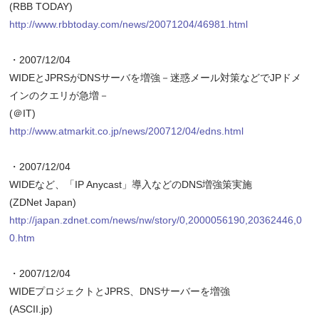
(RBB TODAY)
http://www.rbbtoday.com/news/20071204/46981.html
・2007/12/04
WIDEとJPRSがDNSサーバを増強－迷惑メール対策などでJPドメ
インのクエリが急増－
(＠IT)
http://www.atmarkit.co.jp/news/200712/04/edns.html
・2007/12/04
WIDEなど、「IP Anycast」導入などのDNS増強策実施
(ZDNet Japan)
http://japan.zdnet.com/news/nw/story/0,2000056190,20362446,0
0.htm
・2007/12/04
WIDEプロジェクトとJPRS、DNSサーバーを増強
(ASCII.jp)