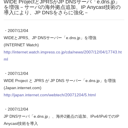
WIDE ProjectとJPRSがJP DNSサーバ「e.dns.jp」
を増強－サーバの海外拠点追加、IP Anycast技術の
導入により、JP DNSをさらに強化－
・2007/12/04
WIDEとJPRS、JP DNSサーバー「e.dns.jp」を増強
(INTERNET Watch)
http://internet.watch.impress.co.jp/cda/news/2007/12/04/17743.ht
ml
・2007/12/04
WIDE Project と JPRS が JP DNS サーバー「e.dns.jp」を増強
(Japan.internet.com)
http://japan.internet.com/webtech/20071204/5.html
・2007/12/04
JP DNSサーバ「e.dns.jp」、海外2拠点の追加、IPv4/IPv6でのIP
Anycast技術を導入