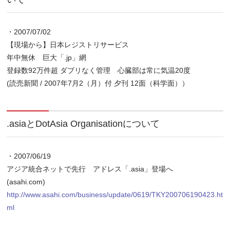
・2007/07/02
【現場から】日本レジストリサービス
年中無休 巨大「.jp」網
登録数92万件超 ダブリなく管理 心臓部は常に気温20度
(読売新聞 / 2007年7月2（月）付 夕刊 12面（科学面））
.asiaとDotAsia Organisationについて
・2007/06/19
アジア統合ネットで先行 アドレス「.asia」登場へ
(asahi.com)
http://www.asahi.com/business/update/0619/TKY200706190423.ht
ml