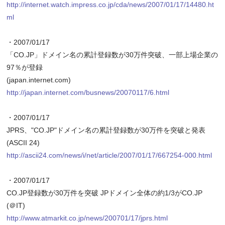
http://internet.watch.impress.co.jp/cda/news/2007/01/17/14480.ht
ml
・2007/01/17
「CO.JP」ドメイン名の累計登録数が30万件突破、一部上場企業の
97％が登録
(japan.internet.com)
http://japan.internet.com/busnews/20070117/6.html
・2007/01/17
JPRS、"CO.JP"ドメイン名の累計登録数が30万件を突破と発表
(ASCII 24)
http://ascii24.com/news/i/net/article/2007/01/17/667254-000.html
・2007/01/17
CO.JP登録数が30万件を突破 JPドメイン全体の約1/3がCO.JP
(＠IT)
http://www.atmarkit.co.jp/news/200701/17/jprs.html