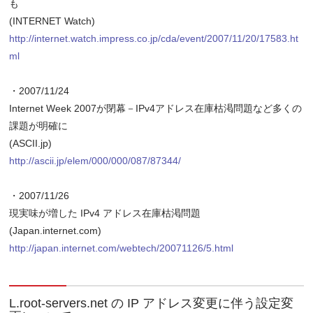
も
(INTERNET Watch)
http://internet.watch.impress.co.jp/cda/event/2007/11/20/17583.ht
ml
・2007/11/24
Internet Week 2007が閉幕－IPv4アドレス在庫枯渇問題など多くの
課題が明確に
(ASCII.jp)
http://ascii.jp/elem/000/000/087/87344/
・2007/11/26
現実味が増した IPv4 アドレス在庫枯渇問題
(Japan.internet.com)
http://japan.internet.com/webtech/20071126/5.html
L.root-servers.net の IP アドレス変更に伴う設定変