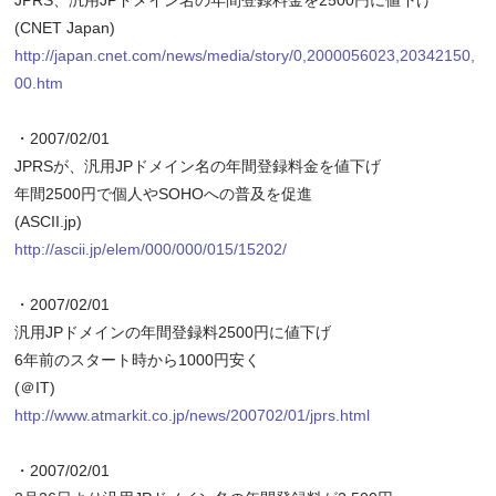
JPRS、汎用JPドメイン名の年間登録料金を2500円に値下げ
(CNET Japan)
http://japan.cnet.com/news/media/story/0,2000056023,20342150,
00.htm
・2007/02/01
JPRSが、汎用JPドメイン名の年間登録料金を値下げ
年間2500円で個人やSOHOへの普及を促進
(ASCII.jp)
http://ascii.jp/elem/000/000/015/15202/
・2007/02/01
汎用JPドメインの年間登録料2500円に値下げ
6年前のスタート時から1000円安く
(＠IT)
http://www.atmarkit.co.jp/news/200702/01/jprs.html
・2007/02/01