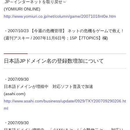
.JP～インターネットを取り戻せ～
(YOMIURI ONLINE)
http://www.yomiuri.co.jp/net/column/game/20071018nt0e.htm
・2007/10/23 【今週の危機管理】 ネットの危機をゲームで救え！
(週刊アスキー / 2007年11月6日号；15P【7TOPICS】欄)
日本語JPドメイン名の登録数増加について
・2007/09/30
日本語ドメインが増殖中 対応ソフト普及で加速
(asahi.com)
http://www.asahi.com/business/update/0929/TKY200709290206.ht
ml
・2007/09/30