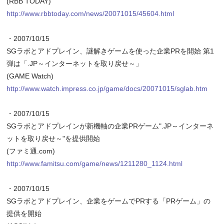
(RBB TODAY)
http://www.rbbtoday.com/news/20071015/45604.html
・2007/10/15
SGラボとアドプレイン、謎解きゲームを使った企業PRを開始 第1
弾は「.JP～インターネットを取り戻せ～」
(GAME Watch)
http://www.watch.impress.co.jp/game/docs/20071015/sglab.htm
・2007/10/15
SGラボとアドプレインが新機軸の企業PRゲーム".JP～インターネ
ットを取り戻せ～"を提供開始
(ファミ通.com)
http://www.famitsu.com/game/news/1211280_1124.html
・2007/10/15
SGラボとアドプレイン、企業をゲームでPRする「PRゲーム」の
提供を開始