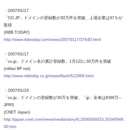
・2007/01/17
「CO.JP」ドメインの登録数が30万件を突破、上場企業は97％が
取得
(RBB TODAY)
http://www.rbbtoday.com/news/20070117/37640.html
・2007/01/17
「co.jp」ドメイン名の累計登録数、1月1日に30万件を突破
(nikkei BP net)
http://www.nikkeibp.co.jp/news/flash/522868.html
・2007/01/19
「co.jp」ドメインの登録数が30万を突破、「jp」全体は約88万--
JPRS
(CNET Japan)
http://japan.cnet.com/news/media/story/0,2000056023,20340949,
00.htm