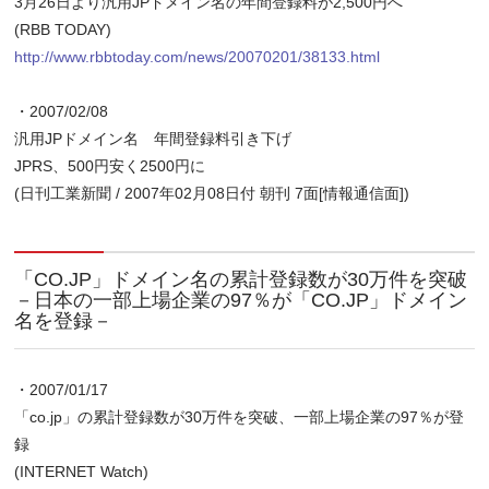
3月26日より汎用JPドメイン名の年間登録料が2,500円へ
(RBB TODAY)
http://www.rbbtoday.com/news/20070201/38133.html
・2007/02/08
汎用JPドメイン名 年間登録料引き下げ
JPRS、500円安く2500円に
(日刊工業新聞 / 2007年02月08日付 朝刊 7面[情報通信面])
「CO.JP」ドメイン名の累計登録数が30万件を突破
－日本の一部上場企業の97％が「CO.JP」ドメイン
名を登録－
・2007/01/17
「co.jp」の累計登録数が30万件を突破、一部上場企業の97％が登
録
(INTERNET Watch)