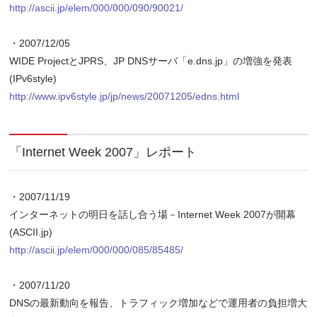
http://ascii.jp/elem/000/000/090/90021/
・2007/12/05
WIDE ProjectとJPRS、JP DNSサーバ「e.dns.jp」の増強を発表
(IPv6style)
http://www.ipv6style.jp/jp/news/20071205/edns.html
「Internet Week 2007」レポート
・2007/11/19
インターネットの明日を話し合う場－Internet Week 2007が開幕
(ASCII.jp)
http://ascii.jp/elem/000/000/085/85485/
・2007/11/20
DNSの最新動向を報告、トラフィック増加などで運用者の負担増大