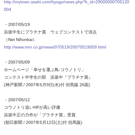
http://mytown.asahi.com/hyogo/news.php?k_id=29000000705120
004
・2007/05/19
浜坂中生にプラチナ賞 ウェブコンテストで頂点
（Net Nihonkai）
http://www.nnn.co.jp/news/070519/20070519009.html
・2007/05/09
ホームページ「幸せを運ぶ鳥‐コウノトリ」
コンテスト中学生の部 浜坂中『プラチナ賞』
(神戸新聞 / 2007年5月9日(水)付 但馬版 26面)
・2007/05/12
コウノトリ追いHPが高い評価
浜坂中正の力作が「プラチナ賞」受賞
(朝日新聞 / 2007年5月12日(土)付 但馬版)