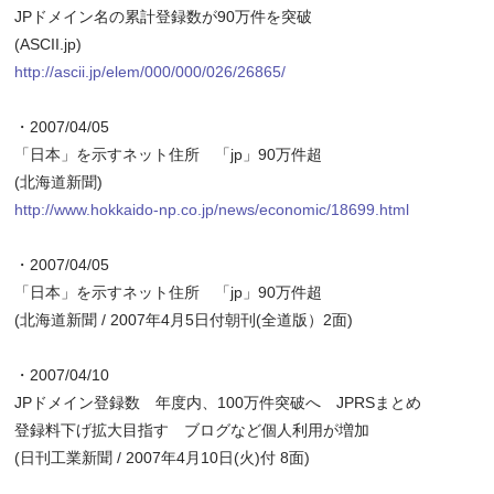
JPドメイン名の累計登録数が90万件を突破
(ASCII.jp)
http://ascii.jp/elem/000/000/026/26865/
・2007/04/05
「日本」を示すネット住所 「jp」90万件超
(北海道新聞)
http://www.hokkaido-np.co.jp/news/economic/18699.html
・2007/04/05
「日本」を示すネット住所 「jp」90万件超
(北海道新聞 / 2007年4月5日付朝刊(全道版）2面)
・2007/04/10
JPドメイン登録数 年度内、100万件突破へ JPRSまとめ
登録料下げ拡大目指す ブログなど個人利用が増加
(日刊工業新聞 / 2007年4月10日(火)付 8面)