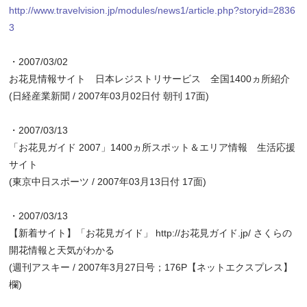
http://www.travelvision.jp/modules/news1/article.php?storyid=2836
3
・2007/03/02
お花見情報サイト 日本レジストリサービス 全国1400ヵ所紹介
(日経産業新聞 / 2007年03月02日付 朝刊 17面)
・2007/03/13
「お花見ガイド 2007」1400ヵ所スポット＆エリア情報 生活応援
サイト
(東京中日スポーツ / 2007年03月13日付 17面)
・2007/03/13
【新着サイト】「お花見ガイド」 http://お花見ガイド.jp/ さくらの
開花情報と天気がわかる
(週刊アスキー / 2007年3月27日号；176P【ネットエクスプレス】
欄)