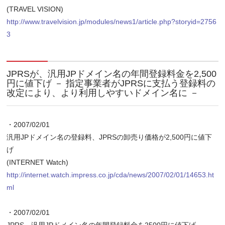
(TRAVEL VISION)
http://www.travelvision.jp/modules/news1/article.php?storyid=2756
3
JPRSが、汎用JPドメイン名の年間登録料金を2,500
円に値下げ － 指定事業者がJPRSに支払う登録料の
改定により、より利用しやすいドメイン名に －
・2007/02/01
汎用JPドメイン名の登録料、JPRSの卸売り価格が2,500円に値下
げ
(INTERNET Watch)
http://internet.watch.impress.co.jp/cda/news/2007/02/01/14653.ht
ml
・2007/02/01