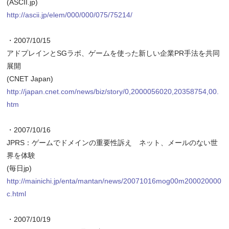
(ASCII.jp)
http://ascii.jp/elem/000/000/075/75214/
・2007/10/15
アドプレインとSGラボ、ゲームを使った新しい企業PR手法を共同
展開
(CNET Japan)
http://japan.cnet.com/news/biz/story/0,2000056020,20358754,00.
htm
・2007/10/16
JPRS：ゲームでドメインの重要性訴え ネット、メールのない世
界を体験
(毎日jp)
http://mainichi.jp/enta/mantan/news/20071016mog00m200020000
c.html
・2007/10/19