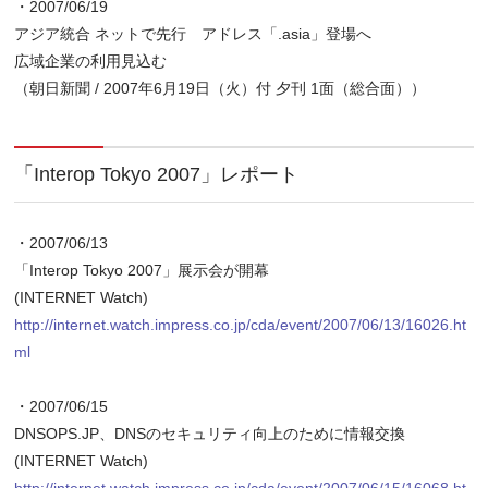
・2007/06/19
アジア統合 ネットで先行 アドレス「.asia」登場へ
広域企業の利用見込む
（朝日新聞 / 2007年6月19日（火）付 夕刊 1面（総合面））
「Interop Tokyo 2007」レポート
・2007/06/13
「Interop Tokyo 2007」展示会が開幕
(INTERNET Watch)
http://internet.watch.impress.co.jp/cda/event/2007/06/13/16026.ht
ml
・2007/06/15
DNSOPS.JP、DNSのセキュリティ向上のために情報交換
(INTERNET Watch)