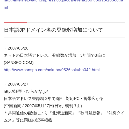
http://internet.watch.impress.co.jp/cda/event/2007/06/15/16068.ht
ml
日本語JPドメイン名の登録数増加について
・2007/05/26
ネットの日本語アドレス、登録数が増加 3年間で3倍に
(SANSPO.COM)
http://www.sanspo.com/sokuho/0526sokuho042.html
・2007/05/27
http://漢字・ひらがな.jp/
日本語アドレス登録増 3年で3倍 対応PC・携帯広がる
(中国新聞 / 2007年5月27日(日)付 朝刊 7面)
＊共同通信の配信により『北海道新聞』『秋田魁新報』『沖縄タイ
ムス』等に同様の記事掲載