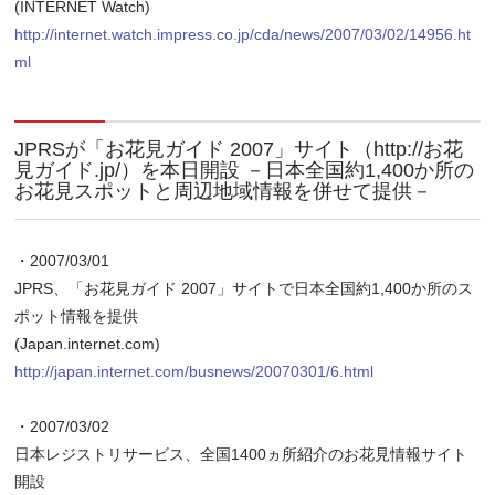
(INTERNET Watch)
http://internet.watch.impress.co.jp/cda/news/2007/03/02/14956.ht
ml
JPRSが「お花見ガイド 2007」サイト（http://お花
見ガイド.jp/）を本日開設 －日本全国約1,400か所の
お花見スポットと周辺地域情報を併せて提供－
・2007/03/01
JPRS、「お花見ガイド 2007」サイトで日本全国約1,400か所のス
ポット情報を提供
(Japan.internet.com)
http://japan.internet.com/busnews/20070301/6.html
・2007/03/02
日本レジストリサービス、全国1400ヵ所紹介のお花見情報サイト
開設