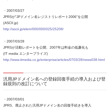
・2007/03/27
JPRSが"JPドメイン名レジストリレポート2006"を公開
(ASCII.jp)
http://ascii.jp/elem/000/000/025/25208/
・2007/03/28
JPRSが活動レポートを公開、2007年は料金の低廉化も
(IT media エンタープライズ)
http://www.itmedia.co.jp/enterprise/articles/0703/28/news038.html
汎用JPドメイン名への登録回復手続の導入および登
録規則の改訂について
・2007/03/01
JPRS、廃止された汎用JPドメイン名の回復手続きを導入