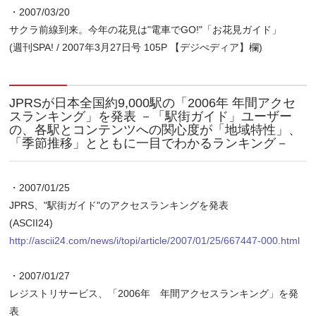
・2007/03/20
サクラ前線到来。今年の花見は"電車でGO!"「お花見ガイド」
(週刊SPA! / 2007年3月27日号 105P 【デジぺディア】欄)
JPRSが日本全国約9,000駅の「2006年 年間アクセ
スランキング」を発表 －「駅街ガイド」ユーザー
の、各駅とコンテンツへの関心度が「地域特性」、
「季節推移」とともに一目でわかるランキング－
・2007/01/25
JPRS、"駅街ガイド"のアクセスランキングを発表
(ASCII24)
http://ascii24.com/news/i/topi/article/2007/01/25/667447-000.html
・2007/01/27
レジストリサービス、「2006年 年間アクセスランキング」を発
表