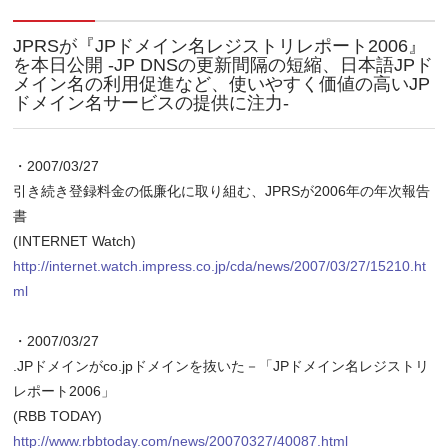
JPRSが『JPドメイン名レジストリレポート2006』
を本日公開 ‐JP DNSの更新間隔の短縮、日本語JPド
メイン名の利用促進など、使いやすく価値の高いJP
ドメイン名サービスの提供に注力‐
・2007/03/27
引き続き登録料金の低廉化に取り組む、JPRSが2006年の年次報告
書
(INTERNET Watch)
http://internet.watch.impress.co.jp/cda/news/2007/03/27/15210.ht
ml
・2007/03/27
.JPドメインがco.jpドメインを抜いた－「JPドメイン名レジストリ
レポート2006」
(RBB TODAY)
http://www.rbbtoday.com/news/20070327/40087.html