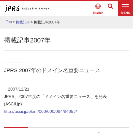
Englis
検索
メニュ
h
Top
>
掲載記事
>
掲載記事2007年
ー
掲載記事2007年
JPRS 2007年のドメイン名重要ニュース
・2007/12/21
JPRS、2007年度の「ドメイン名重要ニュース」を発表
(ASCII.jp)
http://ascii.jp/elem/000/000/094/94853/