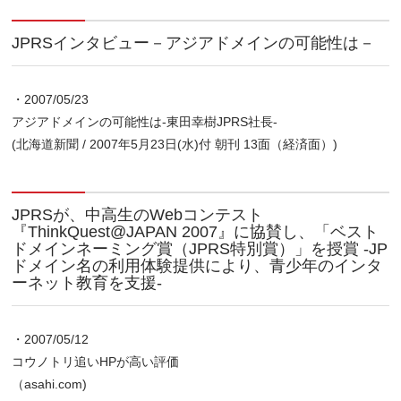
JPRSインタビュー－アジアドメインの可能性は－
・2007/05/23
アジアドメインの可能性は-東田幸樹JPRS社長-
(北海道新聞 / 2007年5月23日(水)付 朝刊 13面（経済面）)
JPRSが、中高生のWebコンテスト
『ThinkQuest@JAPAN 2007』に協賛し、「ベスト
ドメインネーミング賞（JPRS特別賞）」を授賞 ‐JP
ドメイン名の利用体験提供により、青少年のインタ
ーネット教育を支援‐
・2007/05/12
コウノトリ追いHPが高い評価
（asahi.com)